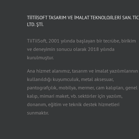
TİİTİİSOFT TASARIM VE İMALAT TEKNOLOJİLERİ SAN. TİC
LTD. ŞTİ.
TiiTiiSoft, 2001 yılında başlayan bir tecrübe, birikim
ve deneyimin sonucu olarak 2018 yılında
kurulmuştur.
Ana hizmet alanımız, tasarım ve imalat yazılımlarının
kullanıldığı kuyumculuk, metal aksesuar,
pantografçılık, mobilya, mermer, cam kalıpları, genel
kalıp, mimari maket, vb. sektörler için yazılım,
donanım, eğitim ve teknik destek hizmetleri
sunmaktır.