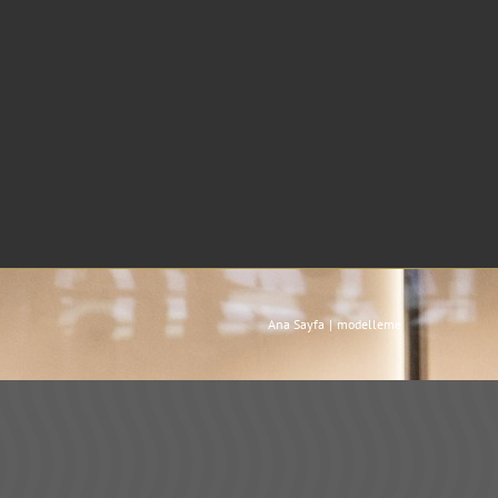
Ana Sayfa
modelleme