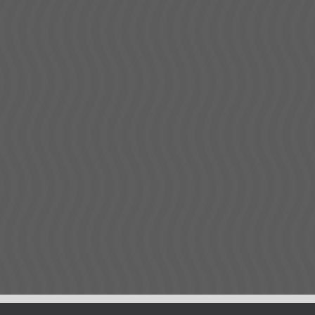
Müşteri taslak görseli kullanılarak 3 bo
LEARN MORE