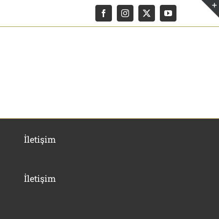
Facebook
Instagram
X
YouTube
İletişim
İletişim