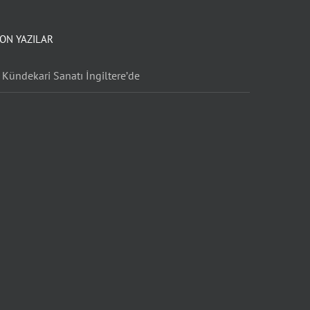
ON YAZILAR
Kündekari Sanatı İngiltere’de