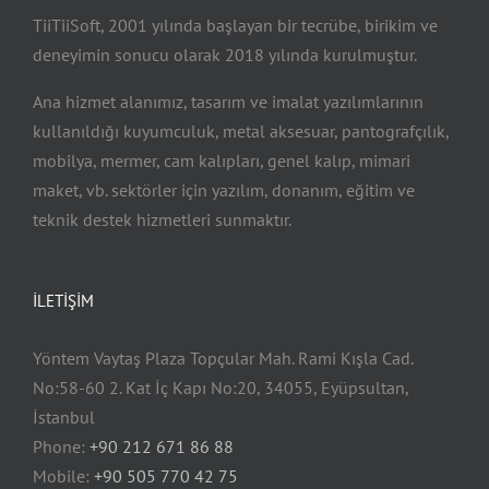
TiiTiiSoft, 2001 yılında başlayan bir tecrübe, birikim ve
deneyimin sonucu olarak 2018 yılında kurulmuştur.
Ana hizmet alanımız, tasarım ve imalat yazılımlarının
kullanıldığı kuyumculuk, metal aksesuar, pantografçılık,
mobilya, mermer, cam kalıpları, genel kalıp, mimari
maket, vb. sektörler için yazılım, donanım, eğitim ve
teknik destek hizmetleri sunmaktır.
İLETİŞİM
Yöntem Vaytaş Plaza Topçular Mah. Rami Kışla Cad.
No:58-60 2. Kat İç Kapı No:20, 34055, Eyüpsultan,
İstanbul
Phone:
+90 212 671 86 88
Mobile:
+90 505 770 42 75