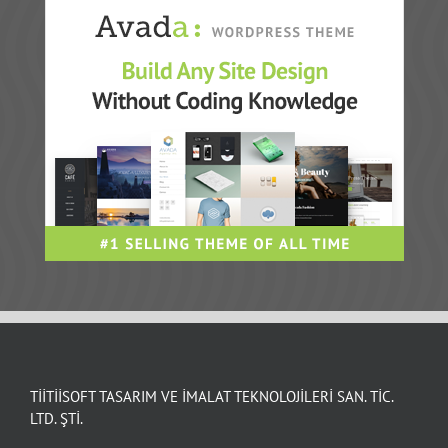
TİİTİİSOFT TASARIM VE İMALAT TEKNOLOJİLERİ SAN. TİC.
LTD. ŞTİ.